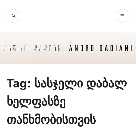
Skip
to
SEARCH
PR
content
ME
Tag:
სასჯელი დაბალ
ხელფასზე
თანხმობისთვის