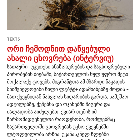
TEXTS
ორი ჩემოდნით დაწყებული
ახალი ცხოვრება (ინტერვიუ)
სათაური უკეთესი ანაზღაურების და საცხოვრებელი
პირობების ძიებაში, საქართველოს სულ უფრო მეტი
მოქალაქე ტოვებს. მიგრანტთა ამ მზარდი ნაკადის
მნიშვნელოვანი წილი ლგბტქ+ ადამიანებზე მოდის –
მათ ქვეყნიდან წასვლას სიღარიბის გარდა, სამუშაო
ადგილებზე, ქუჩებსა და ოჯახებში ჩაგვრა და
ძალადობა აიძულებთ. ქვიარ თემის იმ
წარმომადგენელთა რაოდენობა, რომლებმაც
საქართველოში ცხოვრებას უცხო ქვეყნებში
ლტოლვილობა არჩია, უკანასკნელ წლებში