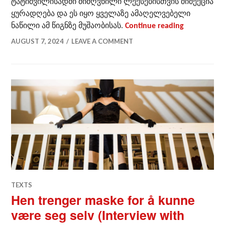
ტატიშვილისადმი მიძღვნილი ლექსებისთვის მიმექცია
ყურადღება და ეს იყო ყველაზე ამაღელვებელი
ნიკო სამა
ნაწილი ამ წიგნზე მუშაობისას.
Continue reading
AUGUST 7, 2024
LEAVE A COMMENT
TEXTS
Hen trenger maske for å kunne
være seg selv (Interview with