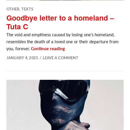
OTHER
,
TEXTS
Goodbye letter to a homeland –
Tuta C
The void and emptiness caused by losing one’s homeland,
resembles the death of a loved one or their departure from
Goodbye letter to a homeland – 
you, forever.
Continue reading
JANUARY 4, 2025
LEAVE A COMMENT