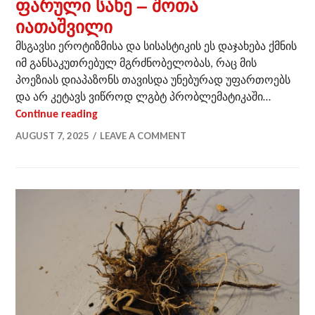
ფარული სახე – შოთა
იათაშვილი
მსგავსი ეროტიზმისა და სისასტიკის ეს დაჯახება ქმნის
იმ განსაკუთრებულ მგრძნობელობას, რაც მის
პოეზიას დიაპაზონს თავისდა უნებურად უფართოებს
და არ კეტავს ვიწროდ ლგბტ პრობლემატიკაში…
ფარული სახე – შოთა იათაშვილი
Continue reading
AUGUST 7, 2025
LEAVE A COMMENT