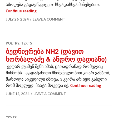
ამოღება გადავწყვიტეთ სხვადასხვა მიზეზებით.
ქვიქრ პოეზიის ანთოლოგიის შესახებ
Continue reading
JULY 26, 2024
LEAVE A COMMENT
POETRY
,
TEXTS
ბედნიერება NH2 (დავით
ხორბალაძე & ანდრო დადიანი)
-ვეღარ ვუსმენ შენს ხმას, ცათაფრანად რომელიც
მიხმობს. -გადატანითი მნიშვნელობით კი არ ვამბობ,
მართლა სიკვდილი იშოვა. 3 კვირა არ იყო გასული
ბედნიერ
რომ მოკლედ, პაატა მოკვდა იქ.
Continue reading
JUNE 12, 2024
LEAVE A COMMENT
TEXTS