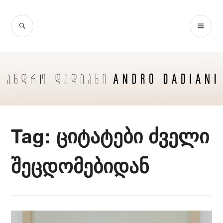
Skip
to
SEARCH
PR
content
ME
Tag:
ციტატები ძველი
შეცდომებიდან