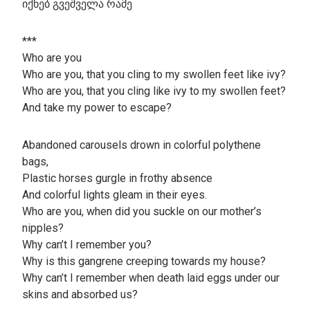
იქნებ გვეშველა რამე
***
Who are you
Who are you, that you cling to my swollen feet like ivy?
Who are you, that you cling like ivy to my swollen feet?
And take my power to escape?
Abandoned carousels drown in colorful polythene
bags,
Plastic horses gurgle in frothy absence
And colorful lights gleam in their eyes.
Who are you, when did you suckle on our mother’s
nipples?
Why can’t I remember you?
Why is this gangrene creeping towards my house?
Why can’t I remember when death laid eggs under our
skins and absorbed us?