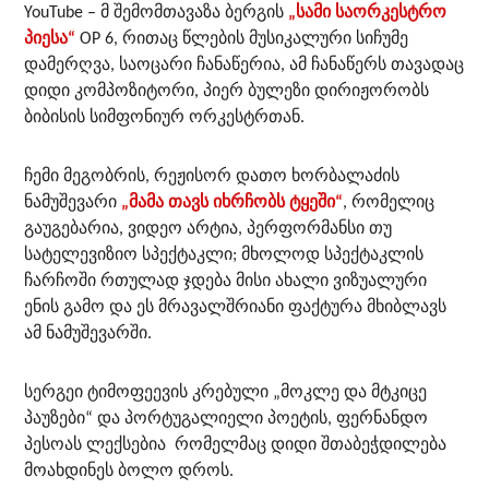
YouTube – მ შემომთავაზა ბერგის
„სამი საორკესტრო
პიესა“
OP 6, რითაც წლების მუსიკალური სიჩუმე
დამერღვა, საოცარი ჩანაწერია, ამ ჩანაწერს თავადაც
დიდი კომპოზიტორი, პიერ ბულეზი დირიჟორობს
ბიბისის სიმფონიურ ორკესტრთან.
ჩემი მეგობრის, რეჟისორ დათო ხორბალაძის
ნამუშევარი
„მამა თავს იხრჩობს ტყეში“
, რომელიც
გაუგებარია, ვიდეო არტია, პერფორმანსი თუ
სატელევიზიო სპექტაკლი; მხოლოდ სპექტაკლის
ჩარჩოში რთულად ჯდება მისი ახალი ვიზუალური
ენის გამო და ეს მრავალშრიანი ფაქტურა მხიბლავს
ამ ნამუშევარში.
სერგეი ტიმოფეევის კრებული „მოკლე და მტკიცე
პაუზები“ და პორტუგალიელი პოეტის, ფერნანდო
პესოას ლექსებია რომელმაც დიდი შთაბეჭდილება
მოახდინეს ბოლო დროს.