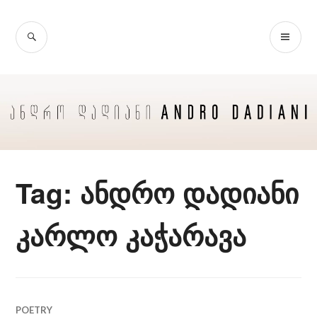
Skip
to
SEARCH
PR
content
ME
Tag:
ანდრო დადიანი
კარლო კაჭარავა
POETRY