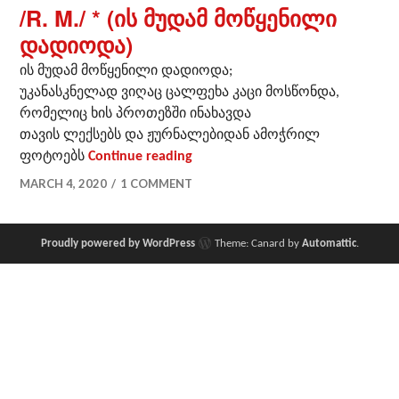
/R. M./ * (ის მუდამ მოწყენილი
დადიოდა)
ის მუდამ მოწყენილი დადიოდა;
უკანასკნელად ვიღაც ცალფეხა კაცი მოსწონდა,
რომელიც ხის პროთეზში ინახავდა
თავის ლექსებს და ჟურნალებიდან ამოჭრილ
/R. M./ * (ის მუდამ მოწყენილ
ფოტოებს
Continue reading
MARCH 4, 2020
1 COMMENT
Proudly powered by WordPress
Theme: Canard by
Automattic
.