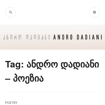
Skip
to
SEARCH
PR
content
ME
Tag:
ანდრო დადიანი
– პოეზია
POETRY