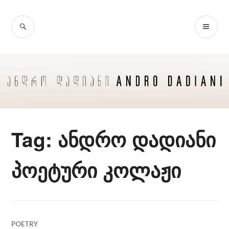
Skip
to
SEARCH
PR
content
ME
Tag:
ანდრო დადიანი
პოეტური კოლაჟი
POETRY