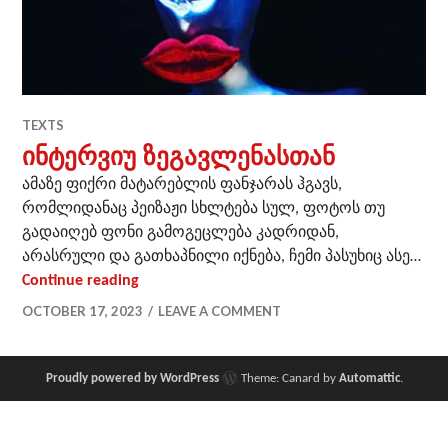
TEXTS
ინტერვიუ ზეგავლენასთან
ამაზე ფიქრი მატარებლის ფანჯარას ჰგავს,
რომლიდანაც პეიზაჟი სხლტება სულ, ფოტოს თუ
გადაიღებ ფონი გამოგეცლება კადრიდან,
არასრული და გათხაპნილი იქნება, ჩემი პასუხიც ასე…
ინტერვიუ ზეგავლენასთან
Continue reading
OCTOBER 17, 2023
LEAVE A COMMENT
Proudly powered by WordPress
Theme: Canard by
Automattic
.