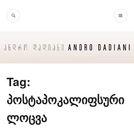
Skip
to
SEARCH
PR
content
ME
Tag:
პოსტაპოკალიფსური
ლოცვა