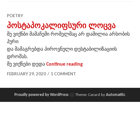
POETRY
პოსტაპოკალიფსური ლოცვა
მე ვიქნბი მამაჩემი რომელმაც არ დამილია არსობის
პური
და მამაგრებდა პიროვნული დესტაბილიზაციის
დროშას.
პოსტაპოკალიფსური ლ
მე ვიქნები დედა
Continue reading
FEBRUARY 29, 2020
1 COMMENT
Proudly powered by WordPress
Theme: Canard by
Automattic
.