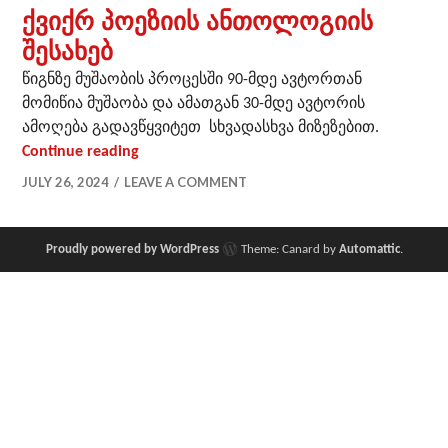
ქვიქრ პოეზიის ანთოლოგიის
შესახებ
წიგნზე მუშაობის პროცესში 90-მდე ავტორთან
მომიწია მუშაობა და ამათგან 30-მდე ავტორის
ამოღება გადავწყვიტეთ სხვადასხვა მიზეზებით.
ქვიქრ პოეზიის ანთოლოგიის შესახებ
Continue reading
JULY 26, 2024
LEAVE A COMMENT
Proudly powered by WordPress
Theme: Canard by
Automattic
.