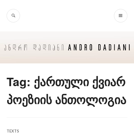
Skip
to
SEARCH
PR
content
ME
Tag:
ქართული ქვიარ
პოეზიის ანთოლოგია
TEXTS