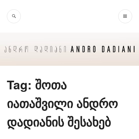
Skip
to
SEARCH
PR
content
ME
Tag:
შოთა
იათაშვილი ანდრო
დადიანის შესახებ