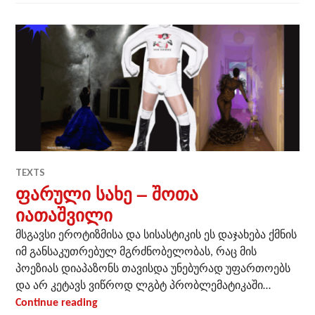
TEXTS
ფარული სახე – შოთა
იათაშვილი
მსგავსი ეროტიზმისა და სისასტიკის ეს დაჯახება ქმნის
იმ განსაკუთრებულ მგრძნობელობას, რაც მის
პოეზიას დიაპაზონს თავისდა უნებურად უფართოებს
და არ კეტავს ვიწროდ ლგბტ პრობლემატიკაში…
ფარული სახე – შოთა იათაშვილი
Continue reading