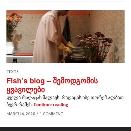
TEXTS
Fish’s blog – შემოდგომის
ყვავილები
ყველა რაღაცას მალავს, რაღაცას ისე თორემ ალბათ
Fish’s blog – შემოდგომის ყვ
ბევრ რამეს.
Continue reading
MARCH 6, 2020
1 COMMENT