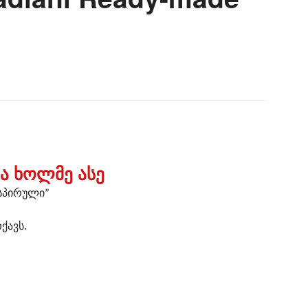
ბა ხოლმე ასე
ისპირული”
ქავს.
ხდება ხოლმე ასე