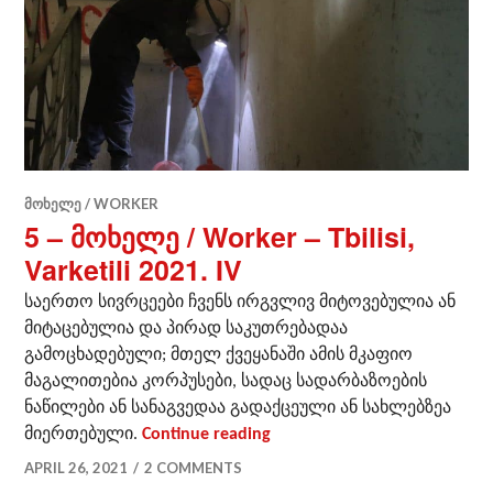
ᲛᲝᲮᲔᲚᲔ / WORKER
5 – მოხელე / Worker – Tbilisi,
Varketili 2021. IV
საერთო სივრცეები ჩვენს ირგვლივ მიტოვებულია ან
მიტაცებულია და პირად საკუთრებადაა
გამოცხადებული; მთელ ქვეყანაში ამის მკაფიო
მაგალითებია კორპუსები, სადაც სადარბაზოების
ნაწილები ან სანაგვედაა გადაქცეული ან სახლებზეა
5 – მოხელე / Worker – Tbilisi,
მიერთებული.
Continue reading
APRIL 26, 2021
2 COMMENTS