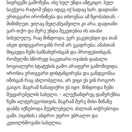
სივრცეში გამოჩენა, ისე სულ უნდა ამტკიცო, სულ
საეჭვოა რატომ უნდა იდგე იქ სადაც ხარ. დადიანი
ერთგვარი ირონიზება და თხოვნაა ამ წყობასთან, –
მიმიმღეთ, ვიღაც მეჯღანუაშვილი კი არა, დადიანი
ვარ-თქო და მერე უნდა მეკეთებია ის ათასი
სისულელე, რაც მინდოდა, ვერ ვაკეთებდი და თან
ასეთ დიდგვაროვანს რომ არ ეკადრება; ამასთან
მიცავდა ჩემი სამსახურისგან და პროფესიისგან,
რომელში სწორედ საკუთარი ოჯახის დაბალი
სოციალური სტატუსის გამო არაფერი გამომივიდა.
ირონია ერთგვარი დისტანცირება და განდგომაა
იმისგან რაც ახლობელია, არ ვიცი ეს ვინ როგორ
გაიგო, მაგრამ ჩანაფიქრი ეს იყო. მინდოდა ჩემი
შეყვარებულის სახელი, – ალექსანდრეც დამერქმია
ჩემი ალტერეგოსთვის, მაგრამ მერე მისი მიწაზე
დაბმა იქნებოდა შეუძლებელი, ძალიან აიჭრებოდა
ცაში. (იცინის.) ანდრო უფრო უბრალო და
კეთილხმოვანი სახელია.