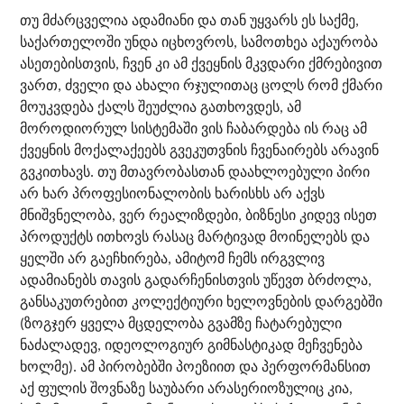
თუ მძარცველია ადამიანი და თან უყვარს ეს საქმე,
საქართელოში უნდა იცხოვროს, სამოთხეა აქაურობა
ასეთებისთვის, ჩვენ კი ამ ქვეყნის მკვდარი ქმრებივით
ვართ, ძველი და ახალი რჯულითაც ცოლს რომ ქმარი
მოუკვდება ქალს შეუძლია გათხოვდეს, ამ
მოროდიორულ სისტემაში ვის ჩაბარდება ის რაც ამ
ქვეყნის მოქალაქეებს გვეკუთვნის ჩვენაირებს არავინ
გვკითხავს. თუ მთავრობასთან დაახლოებული პირი
არ ხარ პროფესიონალობის ხარისხს არ აქვს
მნიშვნელობა, ვერ რეალიზდები, ბიზნესი კიდევ ისეთ
პროდუქტს ითხოვს რასაც მარტივად მოინელებს და
ყელში არ გაეჩხირება, ამიტომ ჩემს ირგვლივ
ადამიანებს თავის გადარჩენისთვის უწევთ ბრძოლა,
განსაკუთრებით კოლექტიური ხელოვნების დარგებში
(ზოგჯერ ყველა მცდელობა გვამზე ჩატარებული
ნაძალადევ, იდეოლოგიურ გიმნასტიკად მეჩვენება
ხოლმე). ამ პირობებში პოეზიით და პერფორმანსით
აქ ფულის შოვნაზე საუბარი არასერიოზულიც კია,