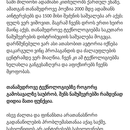
სამი მილიონი ადამიანი კითხულობს ქართულ ენაზე,
ამათგან თანამედროვე პოეზია 2000 მდე ადამიანს
აინტერესებს და 1500 მისი შეძენის საშუალება არ აქვს;
ფულს ვერ ვიშოვით, მაგრამ ჩვენს დროს ერთი ხეირი
მაინც აქვს, თანამედროვე ტექნოლოგიებმა საკუთარი
ნამუშევრების დისტრიბუციის საშუალება მოგვცა,
დარწმუნებული ვარ ასი ათასობით ავტორია იქნება
დაკარგული ვინც პროპაგანდის და ძალაუფლების
ცენტრამდე ვერ მიაღწია, ჩვენ კი ამ ტექნოლიგიებმა
ხელახლა განგვსაზღვრა და აფიქსირებს ჩვენს
მყოფობას.
თანამედროვე ტექნოლოგიებზე როგორც
გამოსავალზე საუბრობ, შენს ნამუშევრებში რამდენად
დიდია მათი ფუნქცია.
ისევ ძალთა და ფინანსთა არათანასწორი
გადანაწილების პრობლემასთანაა აქაც საქმე,
სახელწიფოს არ აინტერესებს სახელოვნებო