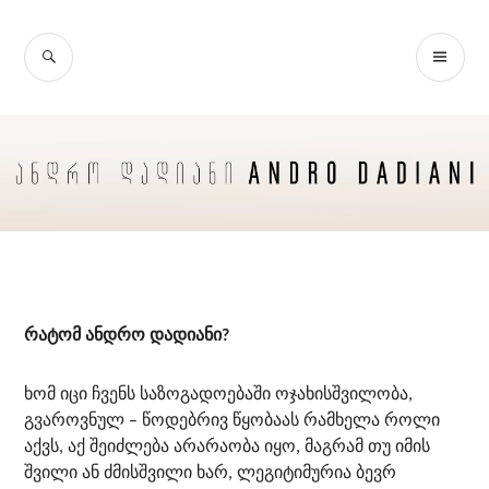
Skip
to
SEARCH
PR
content
ME
რატომ ანდრო დადიანი?
ხომ იცი ჩვენს საზოგადოებაში ოჯახისშვილობა,
გვაროვნულ – წოდებრივ წყობაას რამხელა როლი
აქვს, აქ შეიძლება არარაობა იყო, მაგრამ თუ იმის
შვილი ან ძმისშვილი ხარ, ლეგიტიმურია ბევრ