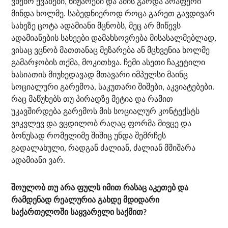
ვხეხო ქვაბები, ნიჟარები და ამის გარდა არაფერი
მინდა ხოლმე. საბედნიეროდ როცა გარეთ გავდივარ
სახეზე ცოტა ადამიანი მცნობს, მეც არ მიწევს
ადამიანების სახეები დამახსოვრება მისასალმებლად,
ვისაც ვცნობ მათთანაც მეზარება ან მცხვენია ხოლმე
გამარჯობის თქმა, მოკითხვა. ჩემი ასეთი ჩაკეტილი
ხასიათის მიუხედავად მთავარი იმპულსი მაინც
სოციალური გარემოა, საკუთარი შიშები, აკვიატებები.
რაც მაწუხებს თუ პირადზე მეტია და რამით
უკავშირდება გარემოს მის სოციალურ კონტექსტს
ვიკვლევ და ვცდილობ რაღაც ფორმა მივცე და
ბონუსად რომელიმე შიშიც უნდა შემრჩეს
გადალახული, რადგან ძალიან, ძალიან მშიშარა
ადამიანი ვარ.
შოულობ თუ არა ფულს იმით რასაც აკეთებ და
რამდენად რეალურია გახდე მდიდარი
საქართელოში საყვარელი საქმით?