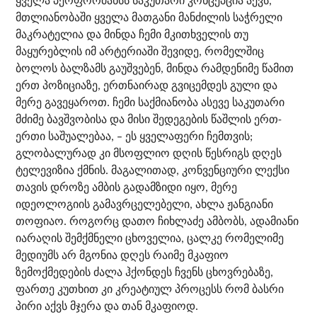
ყველა პერფორმანსს საკუთარი კონცეპცია აქვს,
მთლიანობაში ყველა მათგანი მანძილის საჭრელი
მაკრატელია და მინდა ჩემი მკითხველის თუ
მაყურებლის იმ არტერიაში შევიდე, რომელშიც
ბოლოს ბალზამს გაუშვებენ, მინდა რამდენიმე წამით
ერთ პოზიციაზე, ერთნაირად გვიცემდეს გული და
მერე გავეყაროთ. ჩემი საქმიანობა ასევე საკუთარი
მძიმე ბავშვობისა და მისი შედეგების წაშლის ერთ-
ერთი საშუალებაა, – ეს ყველაფერი ჩემთვის;
გლობალურად კი მსოფლიო დღის წესრიგს დღეს
ტელევიზია ქმნის. მაგალითად, კონვენციური ლექსი
თავის დროზე ამბის გადამზიდი იყო, მერე
იდეოლოგიის გამავრცელებელი, ახლა ჟანგიანი
თოფიაო. როგორც დათო ჩიხლაძე ამბობს, ადამიანი
იარაღის შემქმნელი ცხოველია, ცალკე რომელიმე
მედიუმს არ მგონია დღეს რაიმე მკაფიო
ზემოქმედების ძალა ჰქონდეს ჩვენს ცხოვრებაზე,
ფართე კუთხით კი კრეატიულ პროცესს რომ ბასრი
პირი აქვს მჯერა და თან მკაფიოდ.