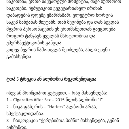
საკითხია; ერთი საყვარელი მომენტია, შავი იუმორით
ნაკეთები, ჩებუტიკინი ვეგეტარიანელ ირინას
დაბადების დღეზე უზარმაზარ, ელექტრო ხორცის
საკეპ მანქანას მიუტანს. თან მეცინება და თან სევდას
მგვრის პერსონაჟების ეს ერთმანეთთან გაუცხოება,
როგორ ტანჯავს ყველას მარტოობისა და
უპერსპექტივობის განცდა.
კიდევ ბევრის ჩამოთვლა შეიძლება, ახლა ესენი
გამახსენდა
ტოპ 5 ტრეკის ან ალბომის რეკომენდაცია
ისევ ამ პრინციპით გეტყვით, – რაც მახსენდება:
1 – Cigarettes After Sex – 2015 წლის ალბომი ”I”
2 – ნიკა ფასურის – ”Hatters” ალბომი არაა,
სპექტაკლიდანაა.
3 – ჩაიკოვსკის ”ქერუბიმთა ჰიმნი” მახსენდება, გუშინ
ვუსმენდი.