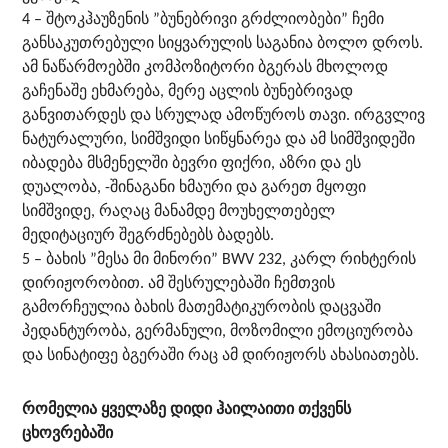
4 – შტოკჰაუზენის ”ბუნებრივი გრძლიობები” ჩემი
განსაკუთრებული სიყვარულის საგანია ბოლო დროს.
ამ ნაწარმოებში კომპოზიტორი ბგერას მხოლოდ
გაჩენაშე ეხმარება, მერე აცლის ბუნებრივად
განვითარდეს და სრულად ამოწუროს თავი. ირგვლივ
ნატურალური, სიმშვიდი სიწყნარეა და ამ სიმშვიდეში
იბადება მსმენელში ბევრი ფიქრი, აზრი და ეს
დუალობა, -შინაგანი ხმაური და გარეთ მყოფი
სიმშვიდე, რაღაც მანამდე მოუხელთებელ
მედიტაციურ შეგრძნებებს ბადებს.
5 – ბახის ”მესა მი მინორი” BWV 232, კარლ რიხტერის
დირიჟორობით. ამ შესრულებაში ჩემთვის
გამორჩეულია ბახის მათემატიკურობის დაცვაში
პედანტურობა, გერმანული, მოზომილი ემოციურობა
და სინატიფე ბგერაში რაც ამ დირიჟორს ახასიათებს.
რომელია ყველაზე დიდი ჰაილაითი თქვენს
ცხოვრებაში