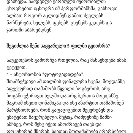
დამხვდა. ნამდვილი ქართული მემორიალის
ცხოვრებით იცხოვრა იმ პერფორმანსმა, გახსოვთ
ალბათ როგორ აცლიდნენ ღამით ძეგლებს
წარწერებს, ხელებს, ფეხებს, ცხენებს კუდებს და
ჯართში აბარებდნენ.
შეგიძლია შენი საყვარელი 5 ფილმი გვითხრა?
საუკეთესოს გამორჩვა რთულია, რაც მახსენდება იმას
გეტყვით.
1 – ანტონიონის ”ფოტოგადიდება”,
შთამბეჭდავი ამ ფილმის ფინალური სცენა, მოედანზე
აფექტურად თამაშობს წყვილი ჩოგბურთს, არც
ჩოგანი უჭირავთ ხელში და არც ბურთია მოედანზე,
მაგრამ ისეთი დინამიკაა და ისე აზარტით თამაშობენ
პარტნიორები, რომ გაფაციცებით შეყურებენ და
ემატებათ მაყურებელი. მეტიც, რამდენიმე წამში
ამჩნევ, რომ შენც იქეთ ამოძრავებ თავს და
ფოკუსირებ მზერას, საითაც მოთამაშეები არარსებულ