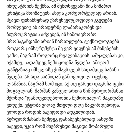
ინდუსტრიის შექმნა, ამ შემთხვევაში მის მიმართ
კრიტიკა მოიმატებს, ახლა კომფორტულად არიან,
ჰყავთ ფინანსურად უზრუნველყოფილი ჯგუფები
რომლებიც ან არაფერზე ლაპარაკობენ და
ბიუროკრატიას აძღებენ, ან სამთავრობო
პროპაგანდაში არიან ჩართულები. ტექნოლოგიებს
როგორც ინსტრუმენტს მე ვერ ვიყენებ ამ მიზეზების
გამო, მაგრამ როგორც რეალიზაციის საშუალებას კი,
იქამდე, სადამდეც ჩემი ცოდნა წვდება. ამიტომ
ფანტაზიაც იმხელაზე ჭიმავს ფეხს სადამდეც საბანი
წვდება. არადა საბნიდან გამოყოფილი ფეხიც
ლამაზია, მაგრამ ხომ იცი, აქ თუ გარეთ დაგრჩა ფეხი
მოგაცლიან. შარშან კანცელარიის წინ პერფორმანსი
მქონდა ”დამოუკიდებლობის მემორიალი”, მაგიდაზე
ვიდექი, ეტყობა ვიღაც მთელი დღე მაკვირდებოდა,
ელოდა როდის წავიდოდი ადგილიდან,
პერფორმანსის შემდეგ დასასვენებლად სახლში
წავედი, უკან რომ მივბრუნდი მაგიდა მოპარული