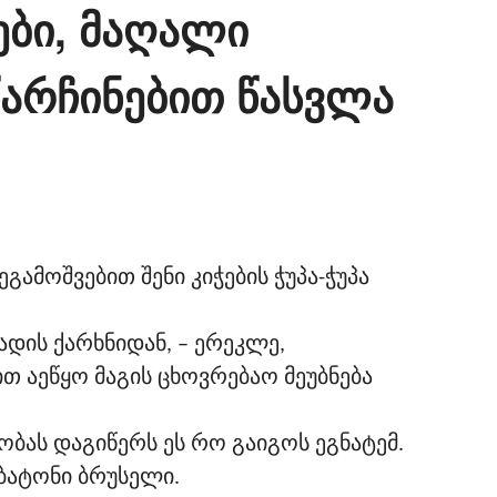
ები, მაღალი
წარჩინებით წასვლა
გამოშვებით შენი კიჭების ჭუპა-ჭუპა
ადის ქარხნიდან, – ერეკლე,
 აეწყო მაგის ცხოვრებაო მეუბნება
ას დაგიწერს ეს რო გაიგოს ეგნატემ.
ბატონი ბრუსელი.