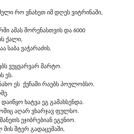
ელი რო ვნახეთ იმ დღეს ვიტრინაში,
რში ამას შორენასთვის და 6000
ს ქალი,
აა საბა ვაჭარაძის.
ებს ვუყვარვარ მარტო.
ს ეს.
ნახო ეს ქუჩაში რაებს პოულობსო.
მე.
 დაიწყო ხატვა ეგ გამახსენდა.
ლოშიც აღარ ვხარჯავ ფულსო.
ანეთს ეჯიბრებიან ეგენიო.
ლ მის შტერ გადაცემაში,