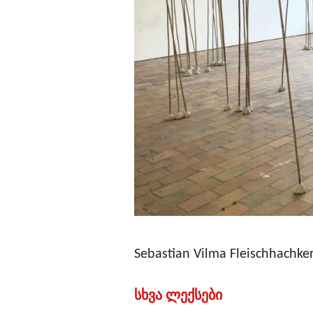
Sebastian Vilma Fleischhach
სხვა ლექსები