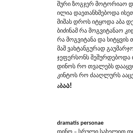
შური ზოგჯერ მოტორიაო და
ილია დაეთანხმებოდა ისეთ
მიშას დროს იტყოდა აბა დ
ბიძინამ რა მოგვიტანაო კი
რა მოგვიტანა და სიტყვის
მაშ ვახტანგურად გაუმარჯოს
ჯეფერსონს შეშურდებოდა 
დინოს რო თვალებს დააყვ
კინტოს რო ძააღლურს ააცეკ
!
ა
ა
ბ
ა
dramatis personae
დინო – სრული სახელით დ