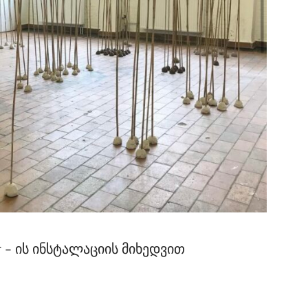
ker – ის ინსტალაციის მიხედვით