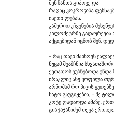
შენ ჩანთა გიპოვე და
რაღაც კოკროჭინა ფეხსაცმ
ისეთი ლუბას.
კამერით უჩვენებია მესენჯე
კილომეტრზე გადაურევია ი
აქციებიდან იცნობ შენ, დედ
– რაც თავი მახსოვს ქალაქ
ნუცამ შეამჩნია სხვათაშორი
ქეთათოს ეუბნებოდა უნდა 
ირაკლიც ასე ყოფილა თურ
არწომამ რო პიცის ყუთებზე
ნატო გაუგიჟებია, – მე ტი
კოტე ღადაოდა ამაზე, ერთმ
გია ჯაჯანიძემ თქვა ერთხე