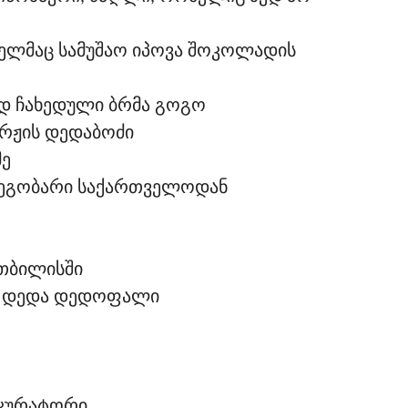
მელმაც სამუშაო იპოვა შოკოლადის
დ ჩახედული ბრმა გოგო
ირჟის დედაბოძი
მე
მეგობარი საქართველოდან
 თბილისში
ი, დედა დედოფალი
 კურატორი