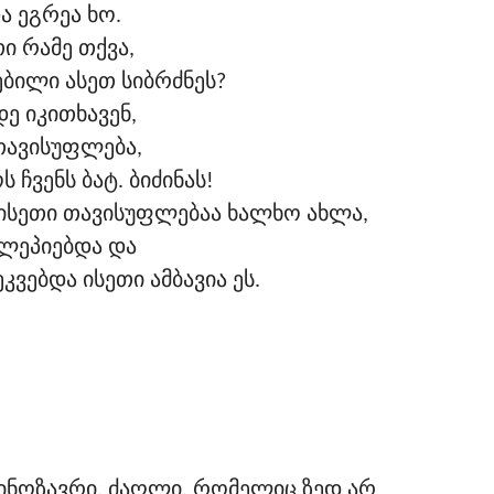
 ეგრეა ხო.
ი რამე თქვა,
ებილი ასეთ სიბრძნეს?
დე იკითხავენ,
 თავისუფლება,
 ჩვენს ბატ. ბიძინას!
ისეთი თავისუფლებაა ხალხო ახლა,
ლეპიებდა და
ვებდა ისეთი ამბავია ეს.
ინოზავრი, ძაღლი, რომელიც ზედ არ