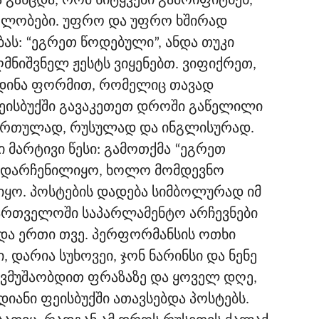
ა განცდა, რომ სიტყვები გამოიფიტნენ,
ნელობები. უფრო და უფრო ხშირად
ას: “ეგრეთ წოდებული”, ანდა თუკი
მნიშვნელ ჟესტს ვიყენებთ. ვიფიქრეთ,
ხდინა ფორმით, რომელიც თავად
ფეისბუქში გავაკეთეთ დროში გაწელილი
 ქართულად, რუსულად და ინგლისურად.
 მარტივი წესი: გამოთქმა “ეგრეთ
ი დარჩენილიყო, ხოლო მომდევნო
იყო. პოსტების დადება სიმბოლურად იმ
ქართველოში საპარლამენტო არჩევნები
ა ერთი თვე. პერფორმანსის ოთხი
 დარია სუხოვეი, ჯონ ნარინსი და ნენე
ვმუშაობდით ფრაზაზე და ყოველ დღე,
იანი ფეისბუქში ათავსებდა პოსტებს.