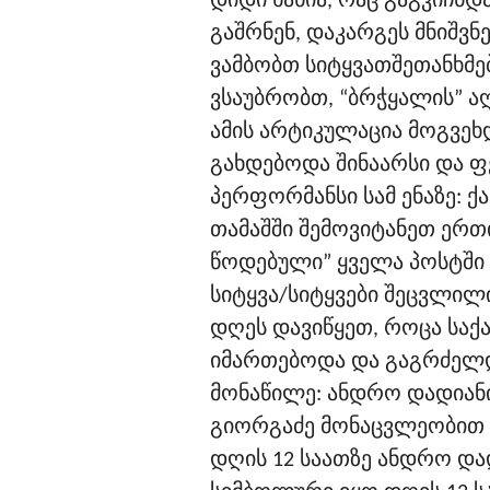
დიდი ხანია, რაც გაგვიჩნდ
გაშრნენ, დაკარგეს მნიშვ
ვამბობთ სიტყვათშეთანხმებ
ვსაუბრობთ, “ბრჭყალის” აღ
ამის არტიკულაცია მოგვე
გახდებოდა შინაარსი და 
პერფორმანსი სამ ენაზე:
თამაშში შემოვიტანეთ ერთი
წოდებული” ყველა პოსტშ
სიტყვა/სიტყვები შეცვლილ
დღეს დავიწყეთ, როცა სა
იმართებოდა და გაგრძელდ
მონაწილე: ანდრო დადიანი,
გიორგაძე მონაცვლეობით 
დღის 12 საათზე ანდრო დად