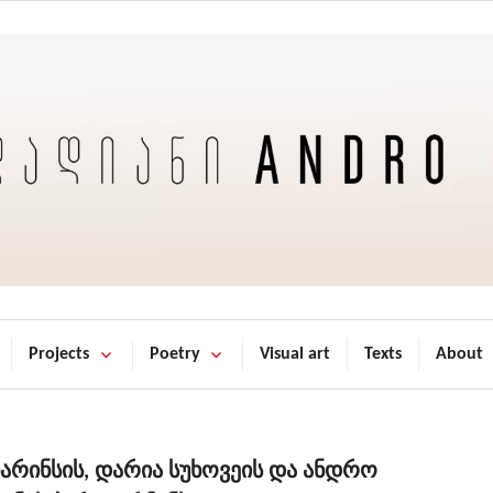
Projects
Poetry
Visual art
Texts
About
ნარინსის, დარია სუხოვეის და ანდრო