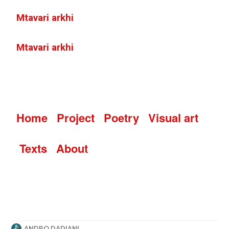
Mtavari arkhi
Mtavari arkhi
Home
Project
Poetry
Visual art
Texts
About
ANDRO DADIANI