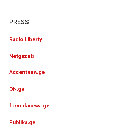
PRESS
Radio Liberty
Netgazeti
Accentnew.ge
ON.ge
formulanewa.ge
Publika.ge