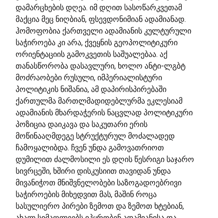
დამარცხების დღეა. იმ დღით სასოწარკვეთამ
მაქცია მეც ნიღბიან, ფსევდონიმიან ადამიანად.
ჰომოფობია ქართველი ადამიანის კულტურული
საჭიროება კი არა, ქვეყნის გეოპოლიტიკური
ორიენტაციის გამოკვეთის საშუალებაა. აქ
თანასწორობა დასავლური, ხოლო ანტი-ლგბტ
მოძრაობები რუსული, იმპერიალისტური
პოლიტიკის ნიშანია, ამ დაპირისპირებაში
ქართულმა მართლმადიდებლურმა ეკლესიამ
ადამიანის მხარდაჭერის ნაცვლად პოლიტიკური
პოზიცია დაიკავა და საკუთარი ერის
მოწინააღმდეგე სტრუქტურულ მოძალადედ
ჩამოყალიბდა. ჩვენ უნდა გამოვათრიოთ
დუმილით ძალმოსილი ეს დღის წესრიგი საჯარო
სივრცეში, ხშირი დისკუსიით თავიდან უნდა
მივანიჭოთ მნიშვნელობები საზოგადოებრივი
საჭიროების მიხედვით მას, მაშინ როცა
სასულიერო პირები ზემოთ და ზემოთ ხტებიან,
ახალ სიმაღლეებს იპყრობენ ადამიანისა და