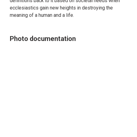
definitions back to it based on societal needs when
ecclesiastics gain new heights in destroying the
meaning of a human and a life.
Photo documentation