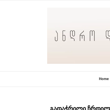
Home
გადაჭრილი ჩრდილები