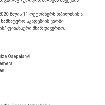
: გიორგი ურიდია, ბორენა ნაჭყებია
020 წლის 11 ოქტომბერს თბილისის ა.
სამხატვრო აკადემიის ეზოში,
ს” ფინანსური მხარდაჭერით.
 – – –
iza Osepaishvili
Camera:
ian