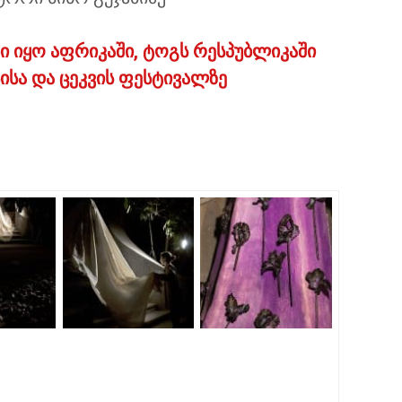
ი იყო აფრიკაში, ტოგს რესპუბლიკაში
სა და ცეკვის ფესტივალზე