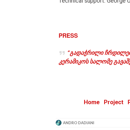
Technical support: George U
PRESS
“გადაჭრილი ჩრდილებ
კერამიკოს სალომე გავა
Home
Project
ANDRO DADIANI