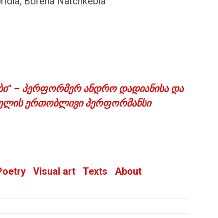
ridia, Borena Natchkebia
ი” – პერფორმერ ანდრო დადიანისა და
შელის ერთობლივი პერფორმანსი
Poetry
Visual art
Texts
About