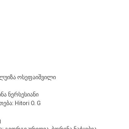
 ლუიზა ოსეფაიშვილი
ინა ნერსესიანი
ება: Hitori O. G
ე