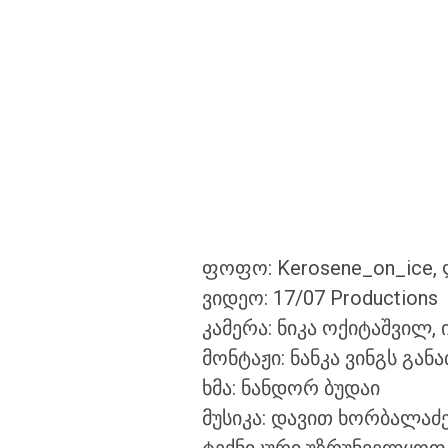
ფოფო: Kerosene_on_ice,
ვიდეო: 17/07 Productions
კამერა: ნიკა ოქიტაშვილ, 
მონტაჟი: ნანკა ვინგს განათ
ხმა: ნანდორ ბუდაი
მუსიკა: დავით ხორბალაძ