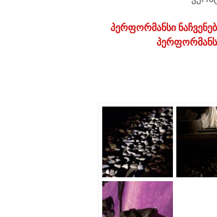
პერფორმანსი ნაჩვენებ
პერფორმანსი