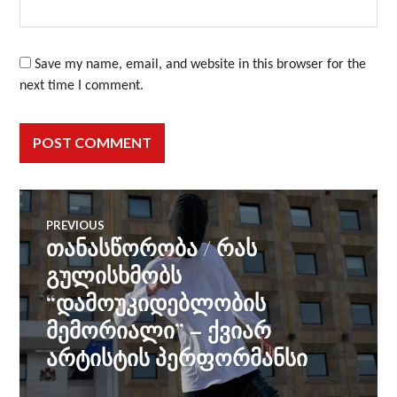
Save my name, email, and website in this browser for the
next time I comment.
Post
PREVIOUS
თანასწორობა / რას
Previous
navigation
post:
გულისხმობს
“დამოუკიდებლობის
მემორიალი” – ქვიარ
არტისტის პერფორმანსი