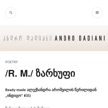
Skip
to
SEARCH
PR
content
ME
POETRY
/R. M./ ზარხუფი
Ready-made
ალექსანდრა აროშვილის წერილიდან
„ინდიგო“ #35)